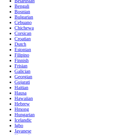
Belarusian
Bengali
Bosnian
Bulgarian
Cebuano
Chichewa
Corsican
Croatian
Dutch
Estonian
Filipino
Finnish
Frisian
Galician
Georgian
Gujarati
Haitian
Hausa
Hawaiian
Hebrew
Hmong
Hungarian
Icelandic
Igbo
Javanese