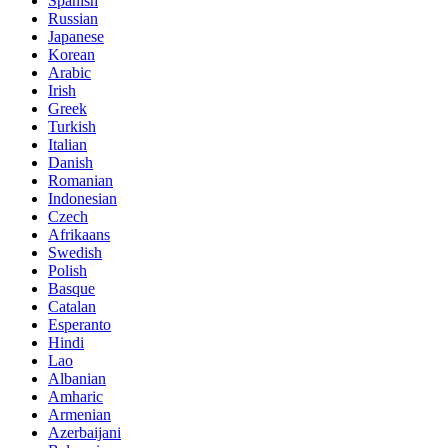
Spanish
Russian
Japanese
Korean
Arabic
Irish
Greek
Turkish
Italian
Danish
Romanian
Indonesian
Czech
Afrikaans
Swedish
Polish
Basque
Catalan
Esperanto
Hindi
Lao
Albanian
Amharic
Armenian
Azerbaijani