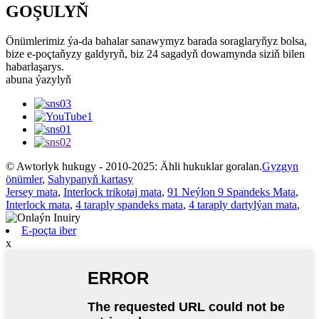
GOŞULYŇ
Önümlerimiz ýa-da bahalar sanawymyz barada soraglaryňyz bolsa,
bize e-poçtaňyzy galdyryň, biz 24 sagadyň dowamynda siziň bilen
habarlaşarys.
abuna ýazylyň
© Awtorlyk hukugy - 2010-2025: Ähli hukuklar goralan.
Gyzgyn
önümler
,
Sahypanyň kartasy
Jersey mata
,
Interlock trikotaj mata
,
91 Neýlon 9 Spandeks Mata
,
Interlock mata
,
4 taraply spandeks mata
,
4 taraply dartylýan mata
,
E-poçta iber
x