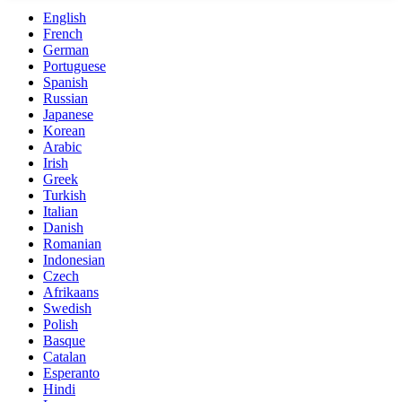
English
French
German
Portuguese
Spanish
Russian
Japanese
Korean
Arabic
Irish
Greek
Turkish
Italian
Danish
Romanian
Indonesian
Czech
Afrikaans
Swedish
Polish
Basque
Catalan
Esperanto
Hindi