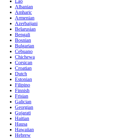
Lao
Albanian
Amharic
Armenian
Azerbaijani
Belarusian
Bengali
Bosnian
Bulgarian
Cebuano
Chichewa
Corsican
Croatian
Dutch
Estonian
Filipino
Finnish
Frisian
Galician
Georgian
Gujarati
Haitian
Hausa
Hawaiian
Hebrew