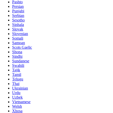
Pashto
Persian
Punjabi
Serbian
Sesotho
Sinhala
Slovak
Slovenian
Somali
Samoan
Scots Gaelic
Shona
Sindhi
Sundanese
Swahili
Tajik
Tamil
Telugu
Thai
Ukrainian
Urdu
Uzbek
Vietnamese
Welsh
Xhosa