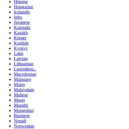
Hmong
Hungarian
Icelandic
Igbo
Javanese
Kannada
Kazakh
Khmer
Kurdish
Kyrgyz
Latin
Latvian
Lithuanian
Luxembou..
Macedonian
Malagasy
Malay
Malayalam
Maltese
Maori
Marathi
Mongolian
Burmese
Nepali
Norwegian